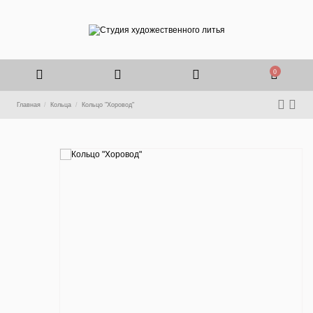
0
Главная
Кольца
Кольцо "Хоровод"