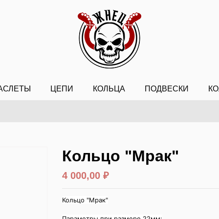
АСЛЕТЫ
ЦЕПИ
КОЛЬЦА
ПОДВЕСКИ
КО
Кольцо "Мрак"
4 000,00 ₽
Кольцо "Мрак"
Параметры при размере 22мм: