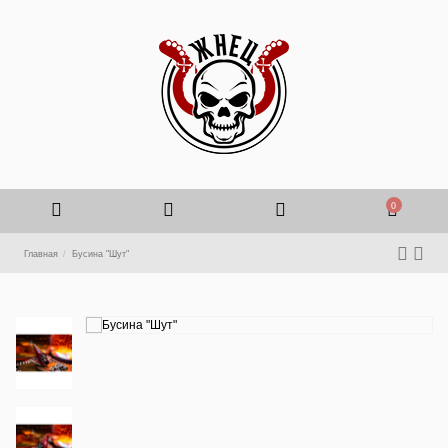
0
Главная
Бусина "Шут"