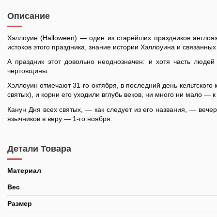
Описание
Хэллоуин (Halloween) — один из старейших праздников англоя
истоков этого праздника, знание истории Хэллоуина и связанны
А праздник этот довольно неоднозначен: и хотя часть людей
чертовщины.
Хэллоуин отмечают 31-го октября, в последний день кельтского
святых), и корни его уходили вглубь веков, ни много ни мало — 
Канун Дня всех святых, — как следует из его названия, — вече
язычников в веру — 1-го ноября.
Детали Товара
Материал
Вес
Размер