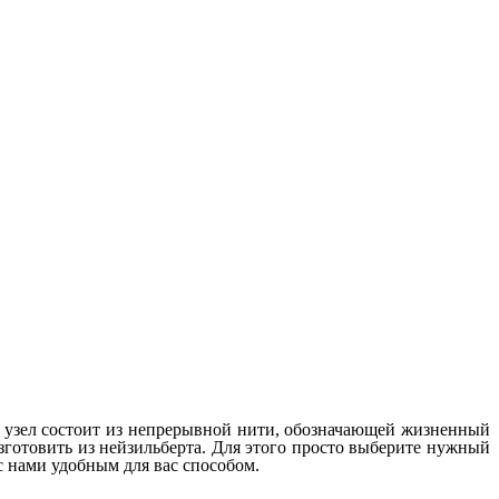
ый узел состоит из непрерывной нити, обозначающей жизненный
зготовить из нейзильберта. Для этого просто выберите нужный
с нами удобным для вас способом.