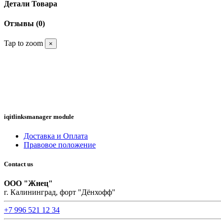
Детали Товара
Отзывы
(0)
Tap to zoom
×
iqitlinksmanager module
Доставка и Оплата
Правовое положение
Contact us
ООО "Жнец"
г. Калининград, форт "Дёнхофф"
+7 996 521 12 34