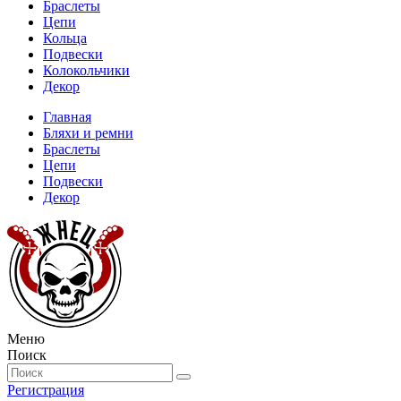
Браслеты
Цепи
Кольца
Подвески
Колокольчики
Декор
Главная
Бляхи и ремни
Браслеты
Цепи
Подвески
Декор
Меню
Поиск
Регистрация