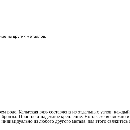
ние из других металлов.
воем роде. Кельтская вязь составлена из отдельных узлов, кажд
из бронзы. Простое и надежное крепление. Но так же возможно и
 индивидуально из любого другого метала, для этого свяжитесь 