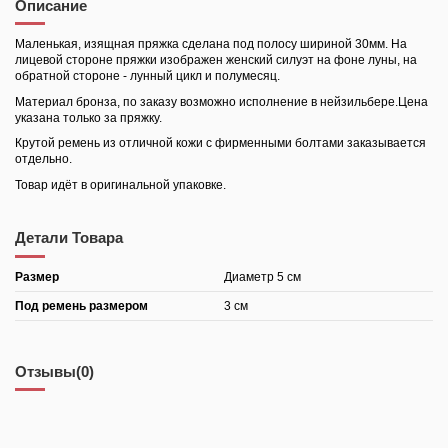
Описание
Маленькая, изящная пряжка сделана под полосу шириной 30мм. На
лицевой стороне пряжки изображен женский силуэт на фоне луны, на
обратной стороне - лунный цикл и полумесяц.
Материал бронза, по заказу возможно исполнение в нейзильбере.Цена
указана только за пряжку.
Крутой ремень из отличной кожи с фирменными болтами заказывается
отдельно.
Товар идёт в оригинальной упаковке.
Детали Товара
Размер
Диаметр 5 см
Под ремень размером
3 см
Отзывы
(0)