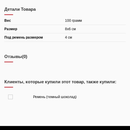
Детали Товара
Вес
100 грамм
Размер
8х6 см
Под ремень размером
4 см
Отзывы
(0)
Клиенты, которые купили этот товар, также купили:
Ремень (темный шоколад)
7 800,00 ₽