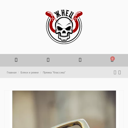
0
Главная
Бляхи и ремни
Пряжка "Классика"