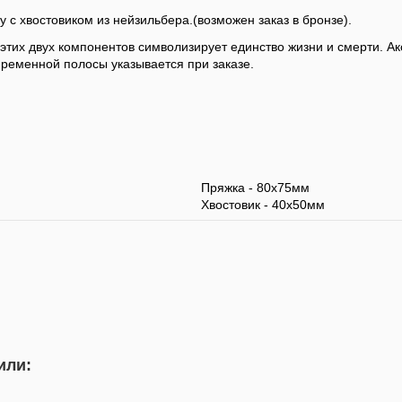
с хвостовиком из нейзильбера.(возможен заказ в бронзе).
тих двух компонентов символизирует единство жизни и смерти. Ак
ременной полосы указывается при заказе.
Пряжка - 80х75мм
Хвостовик - 40х50мм
или:
Ремень (черный)