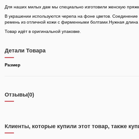
Для наших милых дам мы специально изготовили женскую пряжку 
В украшении используются черепа на фоне цветов. Соединение э
ремень из отличной кожи с фирменными болтами.Нужная длина 
Товар идёт в оригинальной упаковке.
Детали Товара
Размер
Отзывы
(0)
Клиенты, которые купили этот товар, также куп
Пряжка "Willie G"