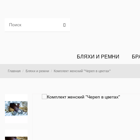
БЛЯХИ И РЕМНИ
БР
Главная
Бляхи и ремни
Комплект женский "Череп в цветах"